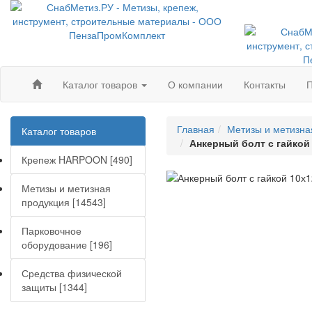
Каталог товаров
О компании
Контакты
П
Главная
Метизы и метизна
Каталог товаров
Анкерный болт с гайкой 1
Крепеж HARPOON [490]
Метизы и метизная
продукция [14543]
Парковочное
оборудование [196]
Средства физической
защиты [1344]