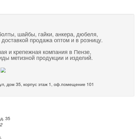
болты, шайбы, гайки, анкера, дюбеля,
 доставкой продажа оптом и в розницу.
ная и крепежная компания в Пензе,
ды метизной продукции и изделий.
 ул, дом 35, корпус этаж 1, оф.помещение 101
д. 35
82
6.