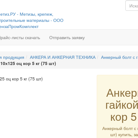
райс-листы скачать
Отправить заявку
я продукция
АНКЕРА И АНКЕРНАЯ ТЕХНИКА
Анкерный болт с 
0х125 оц кор 5 кг (75 шт)
Анкер
гайко
кор 5
Анкерный болт с г
шт) купить, з