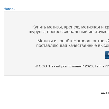
Наверх
Купить метизы, крепеж, метизная и к
шурупы, профессиональный инструмент,
Метизы и крепёж Harpoon, оптовый
поставляющая качественные высок
©
ООО "ПензаПромКомплект"
2026, Тел:
+79
4400
+
С