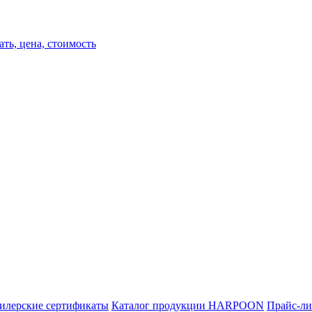
илерские сертификаты
Каталог продукции HARPOON
Прайс-ли