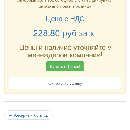
Анкерный болт 10х 60 оц кор 5 кг (145 шт) купить,
заказать оптом и в розницу
Цена с НДС
228.80
руб
за кг
Цены и наличие уточняйте у
менеждеров компании!
Купить в 1 клик!
Отправить заявку
←
Анкерный болт оц