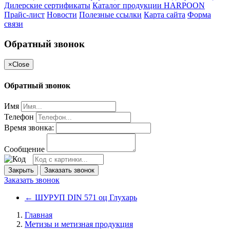
Дилерские сертификаты
Каталог продукции HARPOON
Прайс-лист
Новости
Полезные ссылки
Карта сайта
Форма
связи
Обратный звонок
×
Close
Обратный звонок
Имя
Телефон
Время звонка:
Сообщение
Закрыть
Заказать звонок
Заказать звонок
←
ШУРУП DIN 571 оц Глухарь
Главная
Метизы и метизная продукция