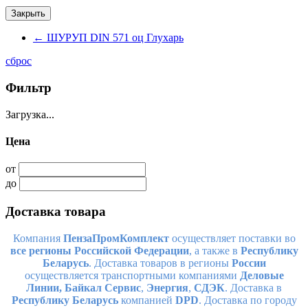
Закрыть
←
ШУРУП DIN 571 оц Глухарь
сброс
Фильтр
Загрузка...
Цена
от
до
Доставка товара
Компания
ПензаПромКомплект
осуществляет поставки во
все регионы Российской Федерации
, а также в
Республику
Беларусь
. Доставка товаров в регионы
России
осуществляется транспортными компаниями
Деловые
Линии,
Байкал Сервис
,
Энергия
,
СДЭК
. Доставка в
Республику Беларусь
компанией
DPD
. Доставка по городу