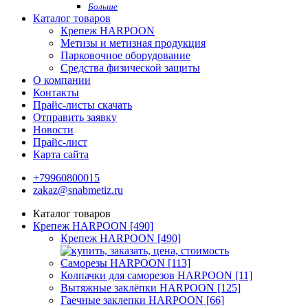
Больше
Каталог товаров
Крепеж HARPOON
Метизы и метизная продукция
Парковочное оборудование
Средства физической защиты
О компании
Контакты
Прайс-листы скачать
Отправить заявку
Новости
Прайс-лист
Карта сайта
+79960800015
zakaz@snabmetiz.ru
Каталог товаров
Крепеж HARPOON [490]
Крепеж HARPOON [490]
Саморезы HARPOON [113]
Колпачки для саморезов HARPOON [11]
Вытяжные заклёпки HARPOON [125]
Гаечные заклепки HARPOON [66]