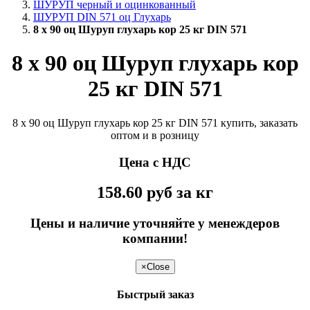
ШУРУП черный и оцинкованный
ШУРУП DIN 571 оц Глухарь
8 х 90 оц Шуруп глухарь кор 25 кг DIN 571
8 х 90 оц Шуруп глухарь кор
25 кг DIN 571
8 х 90 оц Шуруп глухарь кор 25 кг DIN 571 купить, заказать
оптом и в розницу
Цена с НДС
158.60
руб
за кг
Цены и наличие уточняйте у менеждеров
компании!
×
Close
Быстрый заказ