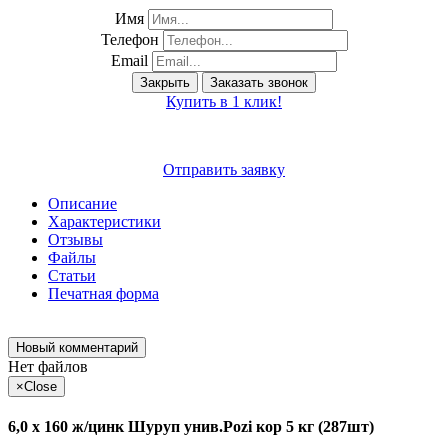
Имя
Телефон
Email
Закрыть
Заказать звонок
Купить в 1 клик!
Отправить заявку
Описание
Характеристики
Отзывы
Файлы
Статьи
Печатная форма
Новый комментарий
Нет файлов
×
Close
6,0 х 160 ж/цинк Шуруп унив.Pozi кор 5 кг (287шт)