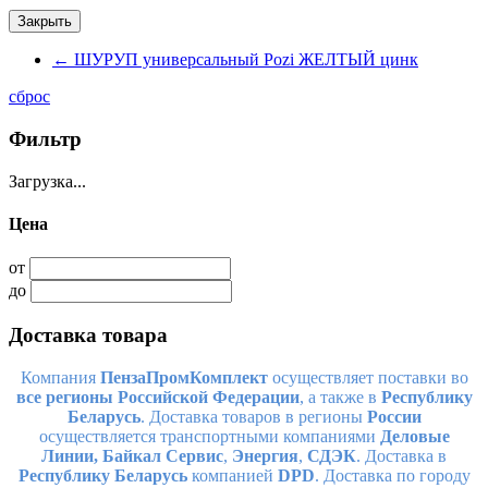
Закрыть
←
ШУРУП универсальный Pozi ЖЕЛТЫЙ цинк
сброс
Фильтр
Загрузка...
Цена
от
до
Доставка товара
Компания
ПензаПромКомплект
осуществляет поставки во
все регионы Российской Федерации
, а также в
Республику
Беларусь
. Доставка товаров в регионы
России
осуществляется транспортными компаниями
Деловые
Линии,
Байкал Сервис
,
Энергия
,
СДЭК
. Доставка в
Республику Беларусь
компанией
DPD
. Доставка по городу