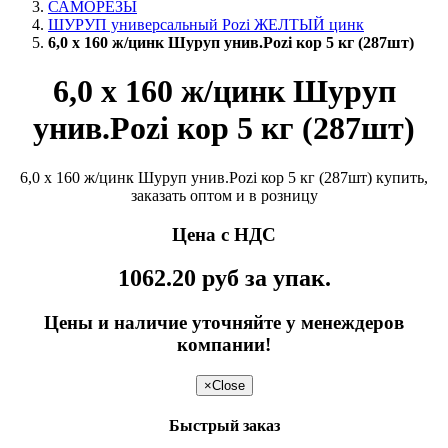
САМОРЕЗЫ
ШУРУП универсальный Pozi ЖЕЛТЫЙ цинк
6,0 х 160 ж/цинк Шуруп унив.Pozi кор 5 кг (287шт)
6,0 х 160 ж/цинк Шуруп
унив.Pozi кор 5 кг (287шт)
6,0 х 160 ж/цинк Шуруп унив.Pozi кор 5 кг (287шт) купить,
заказать оптом и в розницу
Цена с НДС
1062.20
руб
за упак.
Цены и наличие уточняйте у менеждеров
компании!
×
Close
Быстрый заказ