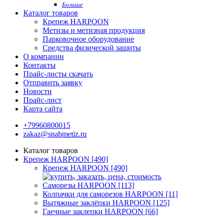
Больше
Каталог товаров
Крепеж HARPOON
Метизы и метизная продукция
Парковочное оборудование
Средства физической защиты
О компании
Контакты
Прайс-листы скачать
Отправить заявку
Новости
Прайс-лист
Карта сайта
+79960800015
zakaz@snabmetiz.ru
Каталог товаров
Крепеж HARPOON [490]
Крепеж HARPOON [490]
Саморезы HARPOON [113]
Колпачки для саморезов HARPOON [11]
Вытяжные заклёпки HARPOON [125]
Гаечные заклепки HARPOON [66]