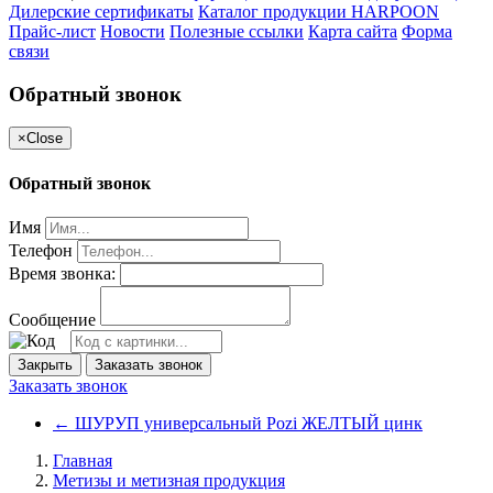
Дилерские сертификаты
Каталог продукции HARPOON
Прайс-лист
Новости
Полезные ссылки
Карта сайта
Форма
связи
Обратный звонок
×
Close
Обратный звонок
Имя
Телефон
Время звонка:
Сообщение
Закрыть
Заказать звонок
Заказать звонок
←
ШУРУП универсальный Pozi ЖЕЛТЫЙ цинк
Главная
Метизы и метизная продукция