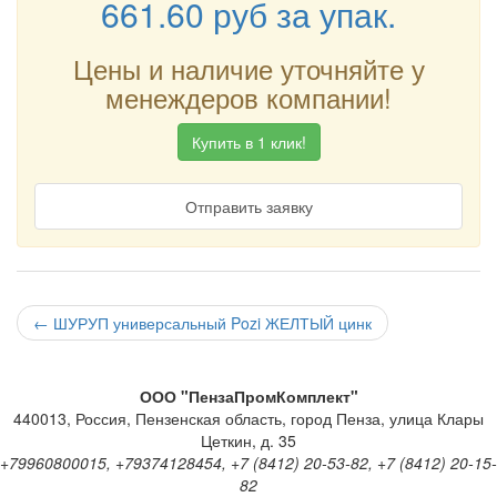
661.60
руб
за упак.
Цены и наличие уточняйте у
менеждеров компании!
Купить в 1 клик!
Отправить заявку
←
ШУРУП универсальный Pozi ЖЕЛТЫЙ цинк
ООО "ПензаПромКомплект"
440013
,
Россия
,
Пензенская область
,
город Пенза
,
улица Клары
Цеткин, д. 35
+79960800015, +79374128454, +7 (8412) 20-53-82, +7 (8412) 20-15-
82