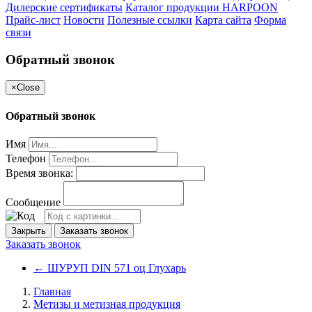
Дилерские сертификаты
Каталог продукции HARPOON
Прайс-лист
Новости
Полезные ссылки
Карта сайта
Форма
связи
Обратный звонок
×
Close
Обратный звонок
Имя
Телефон
Время звонка:
Сообщение
Закрыть
Заказать звонок
Заказать звонок
←
ШУРУП DIN 571 оц Глухарь
Главная
Метизы и метизная продукция