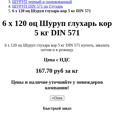
ШУРУП черный и оцинкованный
ШУРУП DIN 571 оц Глухарь
6 х 120 оц Шуруп глухарь кор 5 кг DIN 571
6 х 120 оц Шуруп глухарь кор
5 кг DIN 571
6 х 120 оц Шуруп глухарь кор 5 кг DIN 571 купить, заказать
оптом и в розницу
Цена с НДС
167.70
руб
за кг
Цены и наличие уточняйте у менеждеров
компании!
×
Close
Быстрый заказ