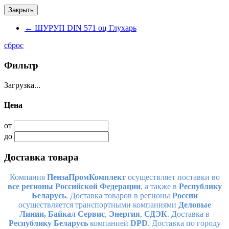
Закрыть
←
ШУРУП DIN 571 оц Глухарь
сброс
Фильтр
Загрузка...
Цена
от
до
Доставка товара
Компания
ПензаПромКомплект
осуществляет поставки во
все регионы Российской Федерации
, а также в
Республику
Беларусь
. Доставка товаров в регионы
России
осуществляется транспортными компаниями
Деловые
Линии,
Байкал Сервис
,
Энергия
,
СДЭК
. Доставка в
Республику Беларусь
компанией
DPD
. Доставка по городу