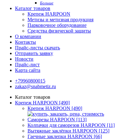
Больше
Каталог товаров
Крепеж HARPOON
Метизы и метизная продукция
Парковочное оборудование
Средства физической защиты
О компании
Контакты
Прайс-листы скачать
Отправить заявку
Новости
Прайс-лист
Карта сайта
+79960800015
zakaz@snabmetiz.ru
Каталог товаров
Крепеж HARPOON [490]
Крепеж HARPOON [490]
Саморезы HARPOON [113]
Колпачки для саморезов HARPOON [11]
Вытяжные заклёпки HARPOON [125]
Гаечные заклепки HARPOON [66]