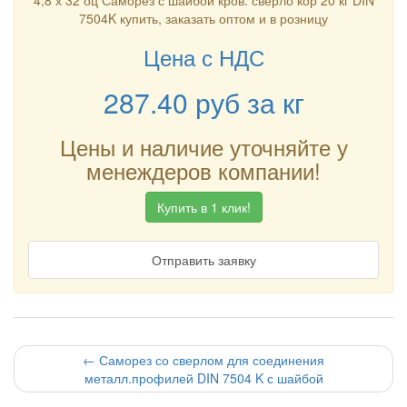
4,8 х 32 оц Саморез с шайбой кров. сверло кор 20 кг DIN
7504K купить, заказать оптом и в розницу
Цена с НДС
287.40
руб
за кг
Цены и наличие уточняйте у
менеждеров компании!
Купить в 1 клик!
Отправить заявку
←
Саморез со сверлом для соединения
металл.профилей DIN 7504 K с шайбой