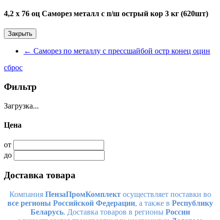
4,2 х 76 оц Саморез металл с п/ш острый кор 3 кг (620шт)
Закрыть
←
Саморез по металлу с прессшайбой остр конец оцин
сброс
Фильтр
Загрузка...
Цена
от
до
Доставка товара
Компания
ПензаПромКомплект
осуществляет поставки во
все регионы Российской Федерации
, а также в
Республику
Беларусь
. Доставка товаров в регионы
России