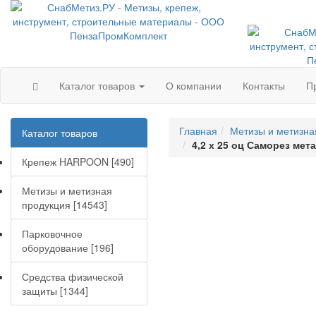
Каталог товаров
О компании
Контакты
П
Главная
Метизы и метизна
Каталог товаров
4,2 х 25 оц Саморез мета
Крепеж HARPOON [490]
Метизы и метизная
продукция [14543]
Парковочное
оборудование [196]
Средства физической
защиты [1344]