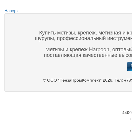
Наверх
Купить метизы, крепеж, метизная и к
шурупы, профессиональный инструмент,
Метизы и крепёж Harpoon, оптовый
поставляющая качественные высок
©
ООО "ПензаПромКомплект"
2026, Тел:
+79
4400
+
С