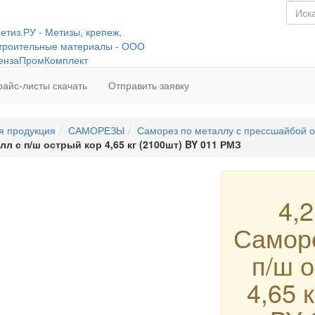
райс-листы скачать
Отправить заявку
я продукция
САМОРЕЗЫ
Саморез по металлу с прессшайбой о
лл с п/ш острый кор 4,65 кг (2100шт) BY 011 РМЗ
4,2
Саморе
п/ш 
4,65 