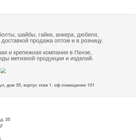
болты, шайбы, гайки, анкера, дюбеля,
 доставкой продажа оптом и в розницу.
ная и крепежная компания в Пензе,
ды метизной продукции и изделий.
 ул, дом 35, корпус этаж 1, оф.помещение 101
д. 35
82
6.