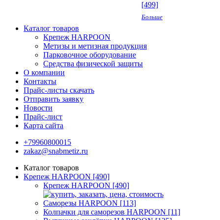
[499]
Больше
Каталог товаров
Крепеж HARPOON
Метизы и метизная продукция
Парковочное оборудование
Средства физической защиты
О компании
Контакты
Прайс-листы скачать
Отправить заявку
Новости
Прайс-лист
Карта сайта
+79960800015
zakaz@snabmetiz.ru
Каталог товаров
Крепеж HARPOON [490]
Крепеж HARPOON [490]
Саморезы HARPOON [113]
Колпачки для саморезов HARPOON [11]