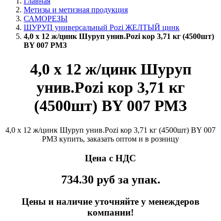
Главная
Метизы и метизная продукция
САМОРЕЗЫ
ШУРУП универсальный Pozi ЖЕЛТЫЙ цинк
4,0 х 12 ж/цинк Шуруп унив.Pozi кор 3,71 кг (4500шт)
BY 007 РМЗ
4,0 х 12 ж/цинк Шуруп
унив.Pozi кор 3,71 кг
(4500шт) BY 007 РМЗ
4,0 х 12 ж/цинк Шуруп унив.Pozi кор 3,71 кг (4500шт) BY 007
РМЗ купить, заказать оптом и в розницу
Цена с НДС
734.30
руб
за упак.
Цены и наличие уточняйте у менеждеров
компании!