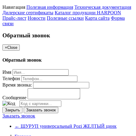
Навигация
Полезная информация
Техническая документация
Дилерские сертификаты
Каталог продукции HARPOON
Прайс-лист
Новости
Полезные ссылки
Карта сайта
Форма
связи
Обратный звонок
×
Close
Обратный звонок
Имя
Телефон
Время звонка:
Сообщение
Закрыть
Заказать звонок
Заказать звонок
←
ШУРУП универсальный Pozi ЖЕЛТЫЙ цинк