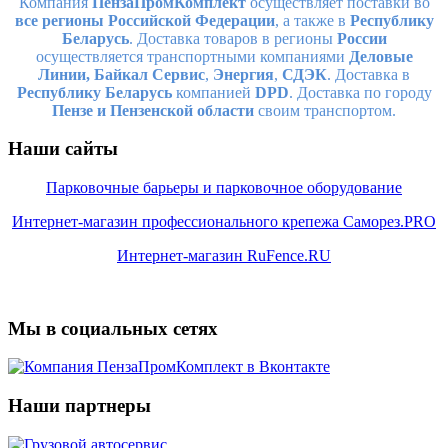
Компания
ПензаПромКомплект
осуществляет поставки во
все регионы Российской Федерации
, а также в
Республику
Беларусь
. Доставка товаров в регионы
России
осуществляется транспортными компаниями
Деловые
Линии,
Байкал Сервис
,
Энергия
,
СДЭК
. Доставка в
Республику Беларусь
компанией
DPD
. Доставка по городу
Пензе и Пензенской области
своим транспортом.
Наши сайты
Парковочные барьеры и парковочное оборудование
Интернет-магазин профессионального крепежа Саморез.PRO
Интернет-магазин RuFence.RU
Мы в социальных сетях
Наши партнеры