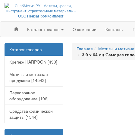
Каталог товаров
О компании
Контакты
П
Главная
Метизы и метизна
Каталог товаров
3,9 х 64 оц Саморез гипс
Крепеж HARPOON [490]
Метизы и метизная
продукция [14543]
Парковочное
оборудование [196]
Средства физической
защиты [1344]