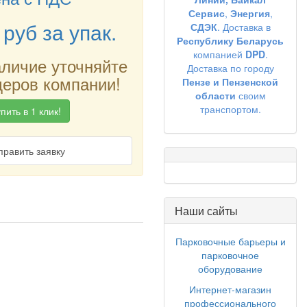
Сервис
,
Энергия
,
руб
за упак.
СДЭК
. Доставка в
Республику Беларусь
компанией
DPD
.
аличие уточняйте
Доставка по городу
еров компании!
Пензе и Пензенской
области
своим
транспортом.
пить в 1 клик!
править заявку
Наши сайты
Парковочные барьеры и
парковочное
оборудование
Интернет-магазин
профессионального