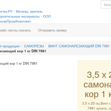
райс-листы скачать
Отправить заявку
я продукция
САМОРЕЗЫ
ВИНТ САМОНАРЕЗАЮЩИЙ DIN 7981 
резающий кор 1 кг DIN 7981
3,5 х
самон
кор 1 
3,5 х 25 оц Винт
7981 купить, з