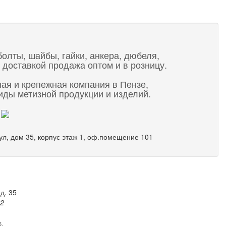
болты, шайбы, гайки, анкера, дюбеля,
 доставкой продажа оптом и в розницу.
ная и крепежная компания в Пензе,
ды метизной продукции и изделий.
 ул, дом 35, корпус этаж 1, оф.помещение 101
д. 35
82
6.