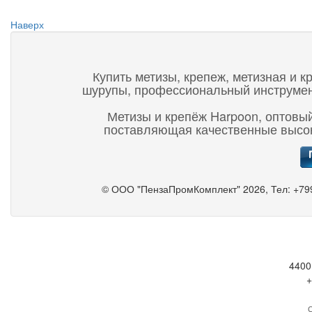
Наверх
Купить метизы, крепеж, метизная и к
шурупы, профессиональный инструмент,
Метизы и крепёж Harpoon, оптовый
поставляющая качественные высок
©
ООО "ПензаПромКомплект"
2026, Тел:
+79
4400
+
С