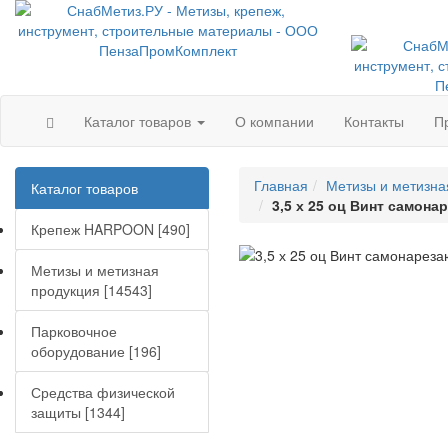
Каталог товаров
О компании
Контакты
П
Главная
Метизы и метизна
Каталог товаров
3,5 х 25 оц Винт самона
Крепеж HARPOON [490]
Метизы и метизная
продукция [14543]
Парковочное
оборудование [196]
Средства физической
защиты [1344]