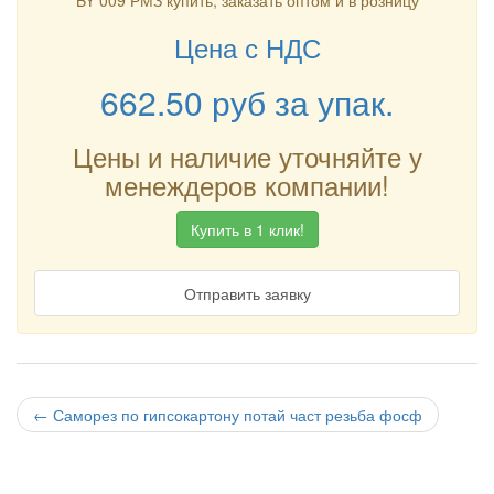
BY 009 РМЗ купить, заказать оптом и в розницу
Цена с НДС
662.50
руб
за упак.
Цены и наличие уточняйте у
менеждеров компании!
Купить в 1 клик!
Отправить заявку
←
Саморез по гипсокартону потай част резьба фосф