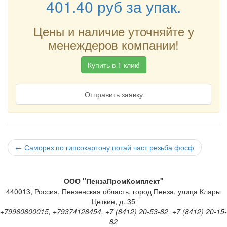
401.40
руб
за упак.
Цены и наличие уточняйте у
менеждеров компании!
Купить в 1 клик!
Отправить заявку
←
Саморез по гипсокартону потай част резьба фосф
ООО "ПензаПромКомплект"
440013
,
Россия
,
Пензенская область
,
город Пенза
,
улица Клары
Цеткин, д. 35
+79960800015, +79374128454, +7 (8412) 20-53-82, +7 (8412) 20-15-
82