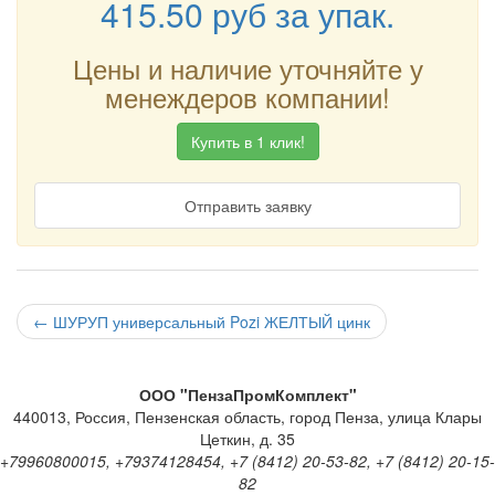
415.50
руб
за упак.
Цены и наличие уточняйте у
менеждеров компании!
Купить в 1 клик!
Отправить заявку
←
ШУРУП универсальный Pozi ЖЕЛТЫЙ цинк
ООО "ПензаПромКомплект"
440013
,
Россия
,
Пензенская область
,
город Пенза
,
улица Клары
Цеткин, д. 35
+79960800015, +79374128454, +7 (8412) 20-53-82, +7 (8412) 20-15-
82