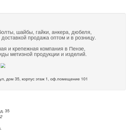
болты, шайбы, гайки, анкера, дюбеля,
 доставкой продажа оптом и в розницу.
ная и крепежная компания в Пензе,
ды метизной продукции и изделий.
 ул, дом 35, корпус этаж 1, оф.помещение 101
д. 35
82
6.