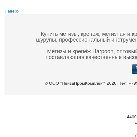
Наверх
Купить метизы, крепеж, метизная и к
шурупы, профессиональный инструмент,
Метизы и крепёж Harpoon, оптовый
поставляющая качественные высок
©
ООО "ПензаПромКомплект"
2026, Тел:
+79
4400
+
С