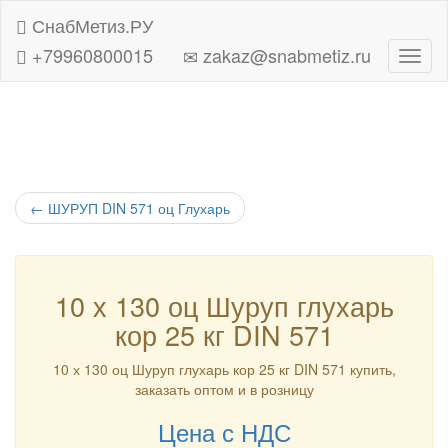
СнабМетиз.РУ
+79960800015
zakaz@snabmetiz.ru
Навиг
←
ШУРУП DIN 571 оц Глухарь
10 х 130 оц Шуруп глухарь
кор 25 кг DIN 571
10 х 130 оц Шуруп глухарь кор 25 кг DIN 571 купить,
заказать оптом и в розницу
Цена с НДС