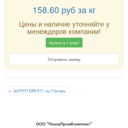
158.60
руб
за кг
Цены и наличие уточняйте у
менеждеров компании!
Купить в 1 клик!
Отправить заявку
←
ШУРУП DIN 571 оц Глухарь
ООО "ПензаПромКомплект"