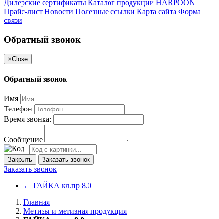
Дилерские сертификаты
Каталог продукции HARPOON
Прайс-лист
Новости
Полезные ссылки
Карта сайта
Форма
связи
Обратный звонок
×
Close
Обратный звонок
Имя
Телефон
Время звонка:
Сообщение
Закрыть
Заказать звонок
Заказать звонок
←
ГАЙКА кл.пр 8.0
Главная
Метизы и метизная продукция