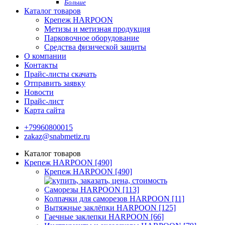
Больше
Каталог товаров
Крепеж HARPOON
Метизы и метизная продукция
Парковочное оборудование
Средства физической защиты
О компании
Контакты
Прайс-листы скачать
Отправить заявку
Новости
Прайс-лист
Карта сайта
+79960800015
zakaz@snabmetiz.ru
Каталог товаров
Крепеж HARPOON [490]
Крепеж HARPOON [490]
Саморезы HARPOON [113]
Колпачки для саморезов HARPOON [11]
Вытяжные заклёпки HARPOON [125]
Гаечные заклепки HARPOON [66]