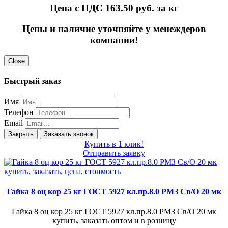
Цена с НДС 163.50
руб. за кг
Цены и наличие уточняйте у менеждеров
компании!
Close
Быстрый заказ
Имя
Телефон
Email
Закрыть
Заказать звонок
Купить в 1 клик!
Отправить заявку
Гайка 8 оц кор 25 кг ГОСТ 5927 кл.пр.8.0 РМЗ Св/О 20 мк
Гайка 8 оц кор 25 кг ГОСТ 5927 кл.пр.8.0 РМЗ Св/О 20 мк
купить, заказать оптом и в розницу