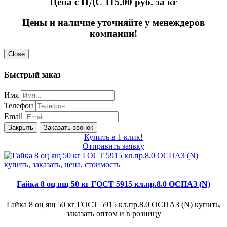
Цена с НДС 115.00
руб. за кг
Цены и наличие уточняйте у менеждеров
компании!
Close
Быстрый заказ
Имя
Телефон
Email
Закрыть
Заказать звонок
Купить в 1 клик!
Отправить заявку
Гайка 8 оц ящ 50 кг ГОСТ 5915 кл.пр.8.0 ОСПАЗ (N)
Гайка 8 оц ящ 50 кг ГОСТ 5915 кл.пр.8.0 ОСПАЗ (N) купить,
заказать оптом и в розницу