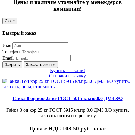
Цены и наличие уточняйте у менеждеров
компании!
Close
Быстрый заказ
Имя
Телефон
Email
Закрыть
Заказать звонок
Купить в 1 клик!
Отправить заявку
Гайка 8 оц кор 25 кг ГОСТ 5915 кл.пр.8.0 ДМЗ З/О
Гайка 8 оц кор 25 кг ГОСТ 5915 кл.пр.8.0 ДМЗ З/О купить,
заказать оптом и в розницу
Цена с НДС 103.50
руб. за кг