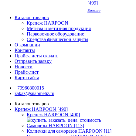
[499]
Больше
Каталог товаров
Крепеж HARPOON
Метизы и метизная продукция
Парковочное оборудование
Средства физической защиты
О компании
Контакты
Прайс-листы скачать
Отправить заявку
Новости
Прайс-лист
Карта сайта
+79960800015
zakaz@snabmetiz.ru
Каталог товаров
Крепеж HARPOON [490]
Крепеж HARPOON [490]
Саморезы HARPOON [113]
Колпачки для саморезов HARPOON [11]