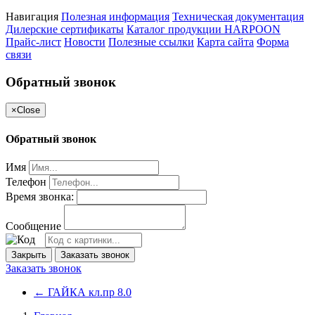
Навигация
Полезная информация
Техническая документация
Дилерские сертификаты
Каталог продукции HARPOON
Прайс-лист
Новости
Полезные ссылки
Карта сайта
Форма
связи
Обратный звонок
×
Close
Обратный звонок
Имя
Телефон
Время звонка:
Сообщение
Закрыть
Заказать звонок
Заказать звонок
←
ГАЙКА кл.пр 8.0