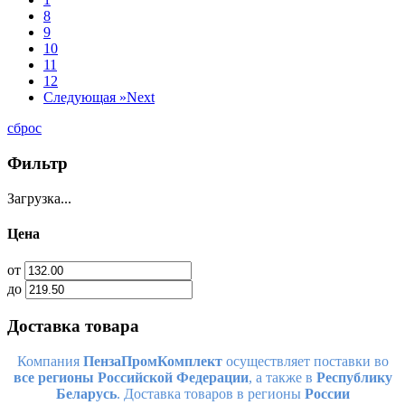
8
9
10
11
12
Следующая »
Next
сброс
Фильтр
Загрузка...
Цена
от
до
Доставка товара
Компания
ПензаПромКомплект
осуществляет поставки во
все регионы Российской Федерации
, а также в
Республику
Беларусь
. Доставка товаров в регионы
России