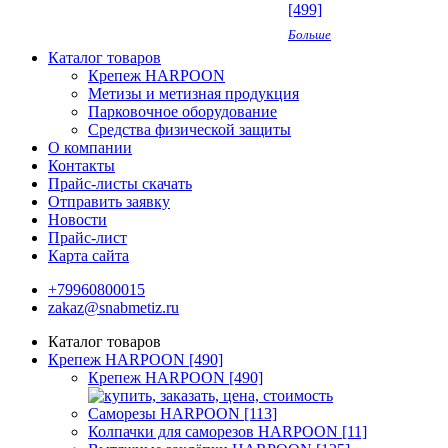
[499]
Больше
Каталог товаров
Крепеж HARPOON
Метизы и метизная продукция
Парковочное оборудование
Средства физической защиты
О компании
Контакты
Прайс-листы скачать
Отправить заявку
Новости
Прайс-лист
Карта сайта
+79960800015
zakaz@snabmetiz.ru
Каталог товаров
Крепеж HARPOON [490]
Крепеж HARPOON [490]
Саморезы HARPOON [113]
Колпачки для саморезов HARPOON [11]