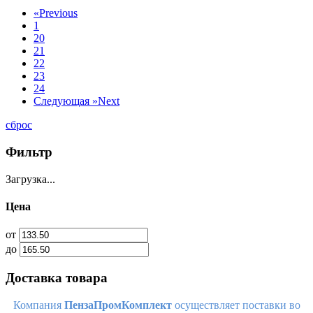
«
Previous
1
20
21
22
23
24
Следующая »
Next
сброс
Фильтр
Загрузка...
Цена
от
до
Доставка товара
Компания
ПензаПромКомплект
осуществляет поставки во