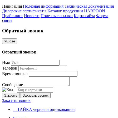
Навигация
Полезная информация
Техническая документация
Дилерские сертификаты
Каталог продукции HARPOON
Прайс-лист
Новости
Полезные ссылки
Карта сайта
Форма
связи
Обратный звонок
×
Close
Обратный звонок
Имя
Телефон
Время звонка:
Сообщение
Закрыть
Заказать звонок
Заказать звонок
←
ГАЙКА черная и оцинкованная