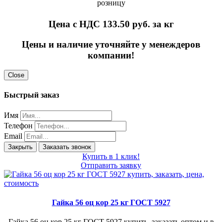
розницу
Цена с НДС 133.50
руб. за кг
Цены и наличие уточняйте у менеждеров
компании!
Close
Быстрый заказ
Имя
Телефон
Email
Закрыть
Заказать звонок
Купить в 1 клик!
Отправить заявку
Гайка 56 оц кор 25 кг ГОСТ 5927
Гайка 56 оц кор 25 кг ГОСТ 5927 купить, заказать оптом и в