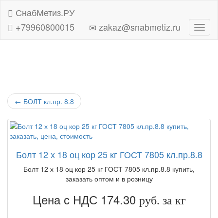
СнабМетиз.РУ
+79960800015
zakaz@snabmetiz.ru
Навиг
←
БОЛТ кл.пр. 8.8
Болт 12 х 18 оц кор 25 кг ГОСТ 7805 кл.пр.8.8
Болт 12 х 18 оц кор 25 кг ГОСТ 7805 кл.пр.8.8 купить,
заказать оптом и в розницу
Цена с НДС 174.30
руб. за кг