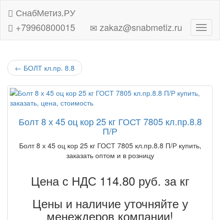
СнабМетиз.РУ
+79960800015
zakaz@snabmetiz.ru
Навиг
←
БОЛТ кл.пр. 8.8
Болт 8 х 45 оц кор 25 кг ГОСТ 7805 кл.пр.8.8
П/Р
Болт 8 х 45 оц кор 25 кг ГОСТ 7805 кл.пр.8.8 П/Р купить,
заказать оптом и в розницу
Цена с НДС 114.80
руб. за кг
Цены и наличие уточняйте у
менеждеров компании!