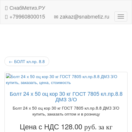
СнабМетиз.РУ
+79960800015
zakaz@snabmetiz.ru
Навиг
←
БОЛТ кл.пр. 8.8
Болт 24 х 50 оц кор 30 кг ГОСТ 7805 кл.пр.8.8
ДМЗ З/О
Болт 24 х 50 оц кор 30 кг ГОСТ 7805 кл.пр.8.8 ДМЗ З/О
купить, заказать оптом и в розницу
Цена с НДС 128.00
руб. за кг