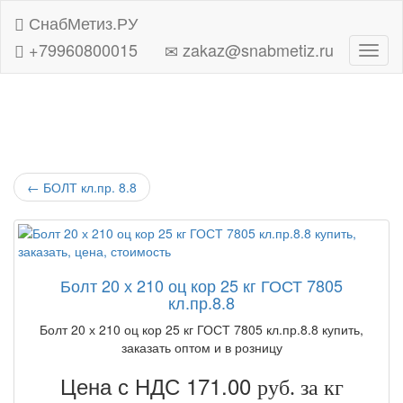
СнабМетиз.РУ
+79960800015
zakaz@snabmetiz.ru
Навиг
←
БОЛТ кл.пр. 8.8
Болт 20 х 210 оц кор 25 кг ГОСТ 7805
кл.пр.8.8
Болт 20 х 210 оц кор 25 кг ГОСТ 7805 кл.пр.8.8 купить,
заказать оптом и в розницу
Цена с НДС 171.00
руб. за кг