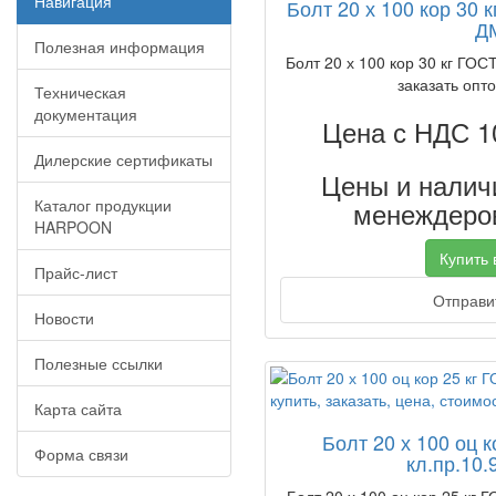
Навигация
Болт 20 х 100 кор 30 к
Д
Полезная информация
Болт 20 х 100 кор 30 кг ГОСТ
заказать опто
Техническая
документация
Цена с НДС 1
Дилерские сертификаты
Цены и наличи
Каталог продукции
менеждеров
HARPOON
Купить в
Прайс-лист
Отправит
Новости
Полезные ссылки
Карта сайта
Болт 20 х 100 оц к
Форма связи
кл.пр.10.