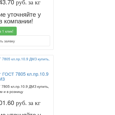
43.70
руб. за кг
е уточняйте у
 компании!
 1 клик!
ь заявку
г ГОСТ 7805 кл.пр.10.9
МЗ
 7805 кл.пр.10.9 ДМЗ купить,
м и в розницу
01.60
руб. за кг
е уточняйте у