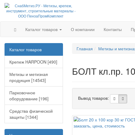
Каталог товаров
О компании
Контакты
П
Главная
Метизы и метизна
Каталог товаров
Крепеж HARPOON [490]
БОЛТ кл.пр. 10
Метизы и метизная
продукция [14543]
Парковочное
Вывод товаров:
оборудование [196]
Средства физической
защиты [1344]