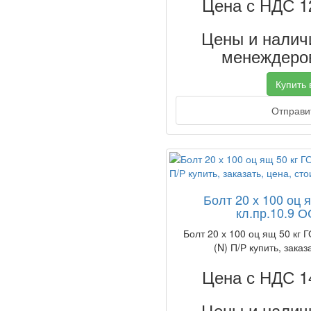
Цена с НДС 1
Цены и наличи
менеждеров
Купить в
Отправит
Болт 20 х 100 оц 
кл.пр.10.9 О
Болт 20 х 100 оц ящ 50 кг 
(N) П/Р купить, заказ
Цена с НДС 1
Цены и наличи