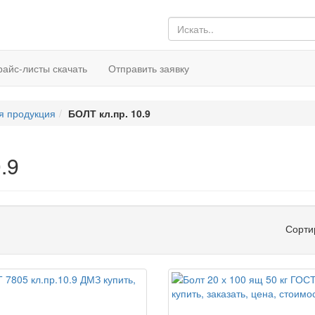
райс-листы скачать
Отправить заявку
я продукция
БОЛТ кл.пр. 10.9
.9
Сорти