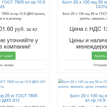
г ГОСТ 7805 кл.пр.10.9
Болт 20 х 100 ящ 50 к
МЗ
ОСПА
 7805 кл.пр.10.9 ДМЗ купить,
Болт 20 х 100 ящ 50 кг ГОС
м и в розницу
купить, заказать 
01.60
Цена с НДС 1
руб. за кг
е уточняйте у
Цены и наличи
 компании!
менеждеров
 1 клик!
Купить в
ь заявку
Отправит
ор 25 кг ГОСТ 7805
Болт 20 х 100 оц 
9 ДМЗ З/О
кл.пр.10.9