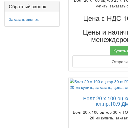
Болт 20 х 100 оц кор 25 кг 
купить, заказать 
Обратный звонок
Цена с НДС 1
Заказать звонок
Цены и наличи
менеждеров
Купить в
Отправит
Болт 20 х 100 оц к
кл.пр.10.9 Д
Болт 20 х 100 оц кор 30 кг Г
20 мк купить, заказа