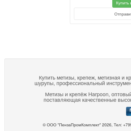
Купить в
Отправит
Купить метизы, крепеж, метизная и к
шурупы, профессиональный инструмент,
Метизы и крепёж Harpoon, оптовый
поставляющая качественные высок
©
ООО "ПензаПромКомплект"
2026, Тел:
+79