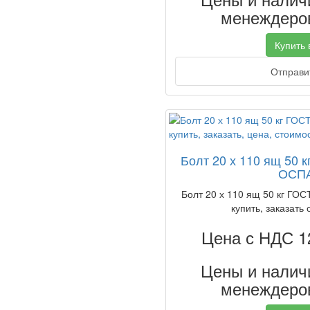
менеждеров
Купить в
Отправит
Болт 20 х 110 ящ 50 к
ОСПА
Болт 20 х 110 ящ 50 кг ГОС
купить, заказать 
Цена с НДС 1
Цены и наличи
менеждеров