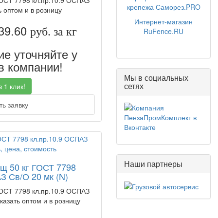
ГОСТ 7798 кл.пр.10.9 ОСПАЗ
крепежа Саморез.PRO
ь оптом и в розницу
Интернет-магазин
39.60
руб. за кг
RuFence.RU
е уточняйте у
 компании!
Мы в социальных
сетях
 1 клик!
ь заявку
Наши партнеры
ящ 50 кг ГОСТ 7798
З Св/О 20 мк (N)
ГОСТ 7798 кл.пр.10.9 ОСПАЗ
аказать оптом и в розницу