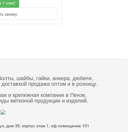
 1 клик!
ь заявку
болты, шайбы, гайки, анкера, дюбеля,
 доставкой продажа оптом и в розницу.
ная и крепежная компания в Пензе,
ды метизной продукции и изделий.
 ул, дом 35, корпус этаж 1, оф.помещение 101