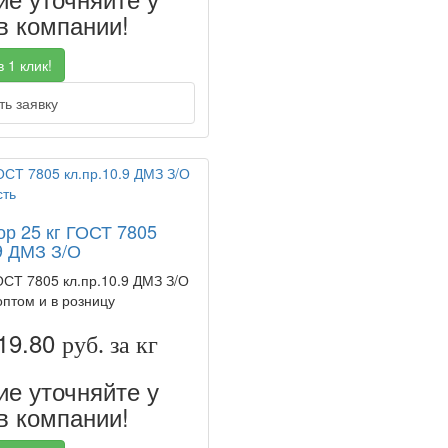
 компании!
 1 клик!
ь заявку
ор 25 кг ГОСТ 7805
9 ДМЗ З/О
ГОСТ 7805 кл.пр.10.9 ДМЗ З/О
оптом и в розницу
19.80
руб. за кг
е уточняйте у
 компании!