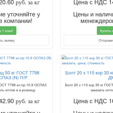
20.60
Цена с НДС 1
руб. за кг
е уточняйте у
Цены и наличи
 компании!
менеждеров
 1 клик!
Купить в
ь заявку
Отправит
ящ 50 кг ГОСТ 7798
Болт 20 х 110 кор 30 к
СПАЗ (N) П/Р
Д
ГОСТ 7798 кл.пр.10.9 ОСПАЗ
Болт 20 х 110 кор 30 кг ГОСТ
ать оптом и в розницу
заказать опто
42.90
Цена с НДС 1
руб. за кг
е уточняйте у
Цены и наличи