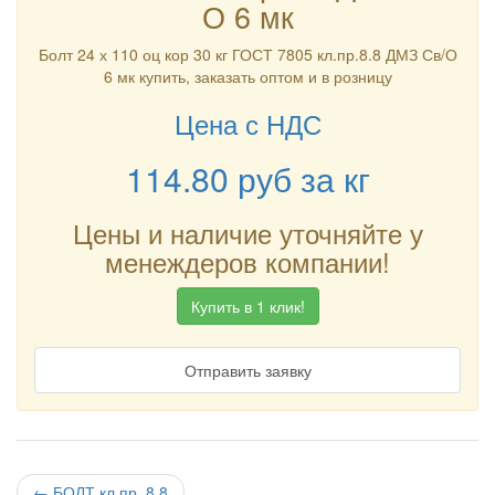
О 6 мк
Болт 24 х 110 оц кор 30 кг ГОСТ 7805 кл.пр.8.8 ДМЗ Св/О
6 мк купить, заказать оптом и в розницу
Цена с НДС
114.80
руб
за кг
Цены и наличие уточняйте у
менеждеров компании!
Купить в 1 клик!
Отправить заявку
←
БОЛТ кл.пр. 8.8