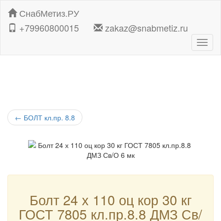
СнабМетиз.РУ
+79960800015
zakaz@snabmetiz.ru
Навиг
←
БОЛТ кл.пр. 8.8
Болт 24 х 110 оц кор 30 кг
ГОСТ 7805 кл.пр.8.8 ДМЗ Св/