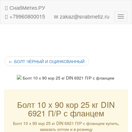
СнабМетиз.РУ
+79960800015
zakaz@snabmetiz.ru
Навиг
←
БОЛТ ЧЁРНЫЙ И ОЦИНКОВАННЫЙ
Болт 10 х 90 кор 25 кг DIN
6921 П/Р с фланцем
Болт 10 х 90 кор 25 кг DIN 6921 П/Р с фланцем купить,
заказать оптом и в розницу