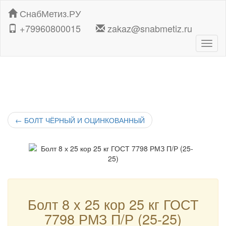
СнабМетиз.РУ
+79960800015
zakaz@snabmetiz.ru
Навиг
←
БОЛТ ЧЁРНЫЙ И ОЦИНКОВАННЫЙ
Болт 8 х 25 кор 25 кг ГОСТ
7798 РМЗ П/Р (25-25)