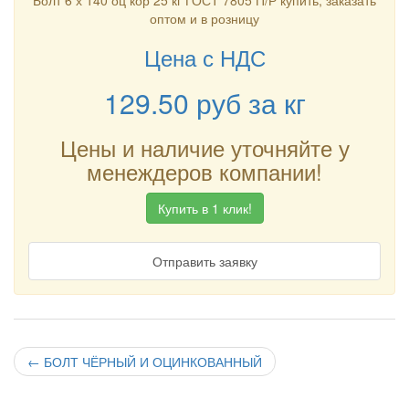
Болт 6 х 140 оц кор 25 кг ГОСТ 7805 П/Р купить, заказать
оптом и в розницу
Цена с НДС
129.50
руб
за кг
Цены и наличие уточняйте у
менеждеров компании!
Купить в 1 клик!
Отправить заявку
←
БОЛТ ЧЁРНЫЙ И ОЦИНКОВАННЫЙ