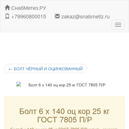
СнабМетиз.РУ
+79960800015
zakaz@snabmetiz.ru
Навиг
←
БОЛТ ЧЁРНЫЙ И ОЦИНКОВАННЫЙ
Болт 6 х 140 оц кор 25 кг
ГОСТ 7805 П/Р