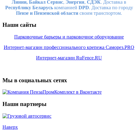
Линии,
Байкал Сервис
,
Энергия
,
СДЭК
. Доставка в
Республику Беларусь
компанией
DPD
. Доставка по городу
Пензе и Пензенской области
своим транспортом.
Наши сайты
Парковочные барьеры и парковочное оборудование
Интернет-магазин профессионального крепежа Саморез.PRO
Интернет-магазин RuFence.RU
Мы в социальных сетях
Наши партнеры
Наверх