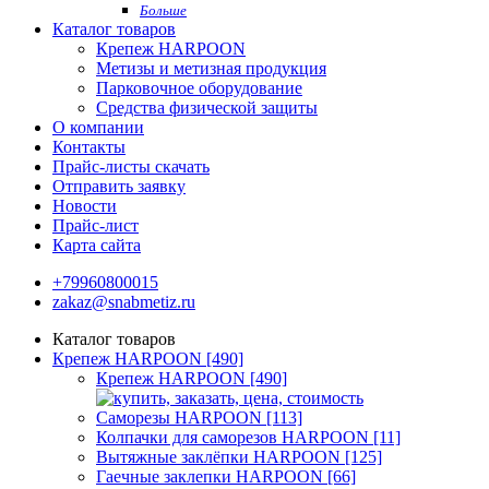
Больше
Каталог товаров
Крепеж HARPOON
Метизы и метизная продукция
Парковочное оборудование
Средства физической защиты
О компании
Контакты
Прайс-листы скачать
Отправить заявку
Новости
Прайс-лист
Карта сайта
+79960800015
zakaz@snabmetiz.ru
Каталог товаров
Крепеж HARPOON [490]
Крепеж HARPOON [490]
Саморезы HARPOON [113]
Колпачки для саморезов HARPOON [11]
Вытяжные заклёпки HARPOON [125]
Гаечные заклепки HARPOON [66]