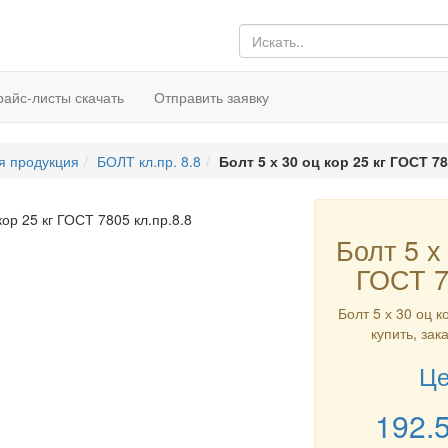
райс-листы скачать
Отправить заявку
я продукция
БОЛТ кл.пр. 8.8
Болт 5 х 30 оц кор 25 кг ГОСТ 78
Болт 5 х 
ГОСТ 7
Болт 5 х 30 оц к
купить, зак
Це
192.