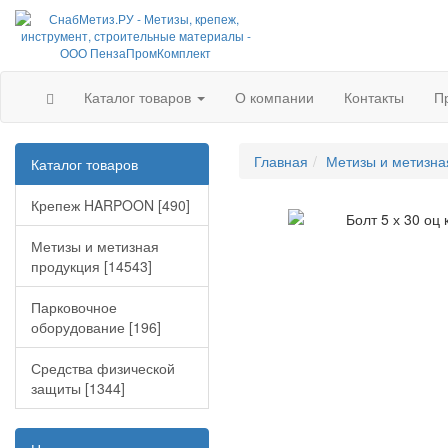
Каталог товаров
О компании
Контакты
П
Главная
Метизы и метизна
Каталог товаров
Крепеж HARPOON [490]
Метизы и метизная
продукция [14543]
Парковочное
оборудование [196]
Средства физической
защиты [1344]