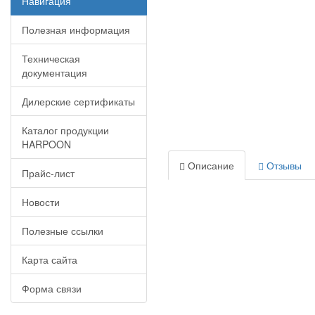
Навигация
Полезная информация
Техническая
документация
Дилерские сертификаты
Каталог продукции
HARPOON
Описание
Отзывы
Прайс-лист
Новости
Полезные ссылки
Карта сайта
Форма связи